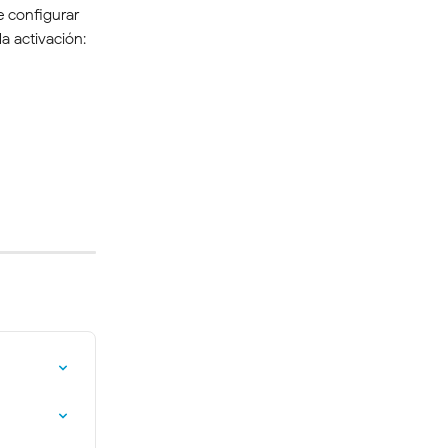
e configurar 
a activación: