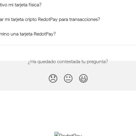
vo mi tarjeta física?
 mi tarjeta cripto RedotPay para transacciones?
mino una tarjeta RedotPay?
¿Ha quedado contestada tu pregunta?
😞
😐
😃