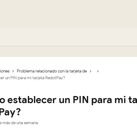
ciones
Problema relacionado con la tarjeta de
er un PIN para mi tarjeta RedotPay?
 establecer un PIN para mi ta
Pay?
ce más de una semana