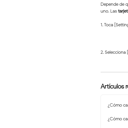
Depende de qu
uno. Las 
tarje
1. Toca [Settin
2. Selecciona 
Artículos 
¿Cómo camb
¿Cómo cam