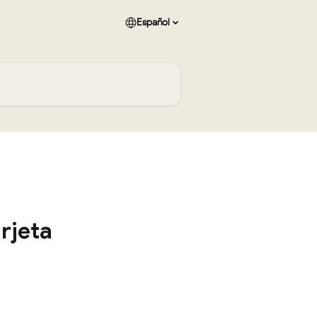
Español
rjeta