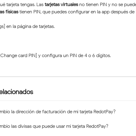
é tarjeta tengas. Las 
tarjetas virtuales
 no tienen PIN y no se pued
tas físicas
 tienen PIN, que puedes configurar en la app después de l
gs] en la página de tarjetas.
[Change card PIN] y configura un PIN de 4 o 6 dígitos.
relacionados
io la dirección de facturación de mi tarjeta RedotPay?
bio las divisas que puede usar mi tarjeta RedotPay?