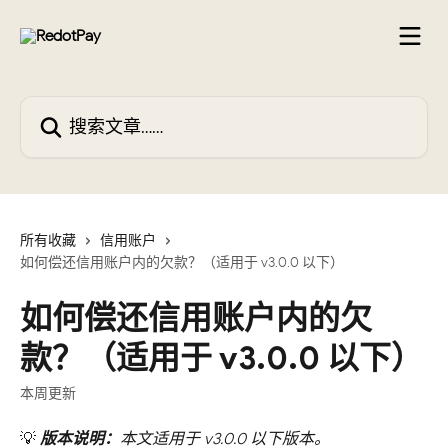
跳转到主要内容
搜索文章……
所有收藏
信用账户
如何偿还信用账户内的欠款？（适用于 v3.0.0 以下）
如何偿还信用账户内的欠
款？（适用于 v3.0.0 以下）
本周更新
💡 
版本说明：
本文适用于 v3.0.0 以下版本。