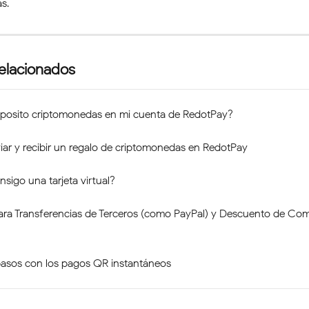
s.
relacionados
osito criptomonedas en mi cuenta de RedotPay?
ar y recibir un regalo de criptomonedas en RedotPay
igo una tarjeta virtual?
ara Transferencias de Terceros (como PayPal) y Descuento de Com
pasos con los pagos QR instantáneos