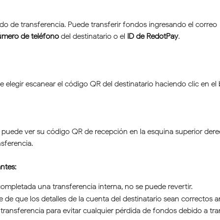
todo de transferencia. Puede transferir fondos ingresando el correo 
úmero de teléfono
 del destinatario o el 
ID de RedotPay
.
elegir escanear el código QR del destinatario haciendo clic en el
o puede ver su código QR de recepción en la esquina superior dere
sferencia.
ntes:
ompletada una transferencia interna, no se puede revertir.
 de que los detalles de la cuenta del destinatario sean correctos a
la transferencia para evitar cualquier pérdida de fondos debido a tr