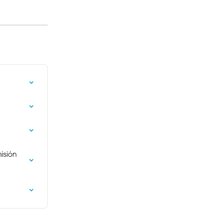
isión 