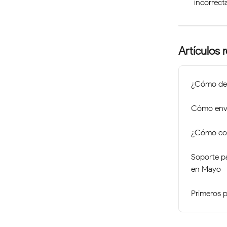
incorrecta
Artículos 
¿Cómo dep
Cómo envi
¿Cómo cons
Soporte p
en Mayo
Primeros 