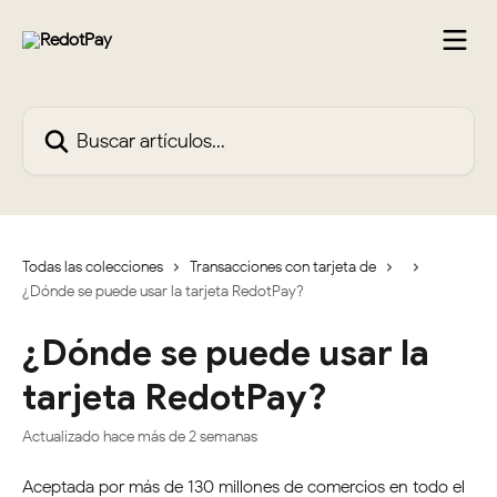
Ir al contenido principal
Buscar artículos...
Todas las colecciones
Transacciones con tarjeta de
¿Dónde se puede usar la tarjeta RedotPay?
¿Dónde se puede usar la
tarjeta RedotPay?
Actualizado hace más de 2 semanas
Aceptada por más de 130 millones de comercios en todo el 