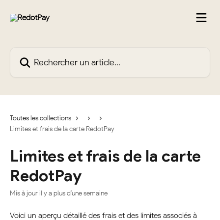
Passer au contenu principal
Rechercher un article...
Toutes les collections
Limites et frais de la carte RedotPay
Limites et frais de la carte
RedotPay
Mis à jour il y a plus d’une semaine
Voici un aperçu détaillé des frais et des limites associés à 