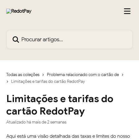
Ir para conteúdo principal
Procurar artigos...
Todas as coleções
Problema relacionado com o cartão de
Limitações e tarifas do cartão RedotPay
Limitações e tarifas do
cartão RedotPay
Atualizado há mais de 2 semanas
Aqui está uma visão detalhada das taxas e limites do nosso 