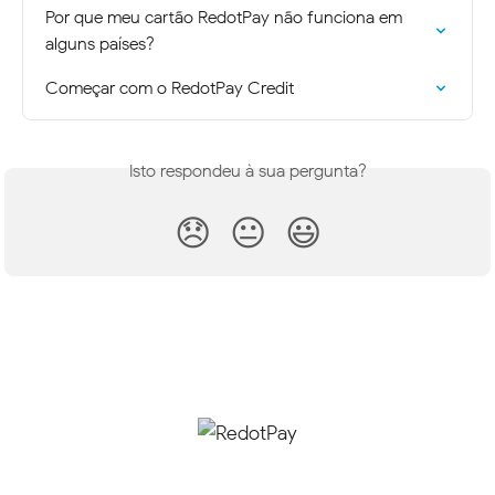
Por que meu cartão RedotPay não funciona em 
alguns países?
Começar com o RedotPay Credit
Isto respondeu à sua pergunta?
😞
😐
😃