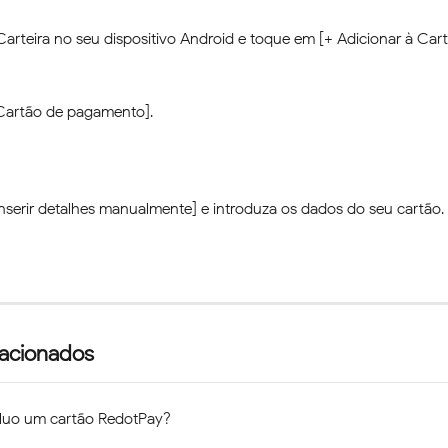
Carteira no seu dispositivo Android e toque em [+ Adicionar à Carte
Cartão de pagamento].
Inserir detalhes manualmente] e introduza os dados do seu cartão.
lacionados
uo um cartão RedotPay?