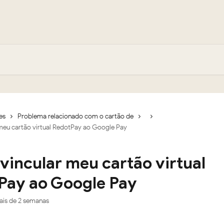
es
Problema relacionado com o cartão de
eu cartão virtual RedotPay ao Google Pay
incular meu cartão virtual
Pay ao Google Pay
ais de 2 semanas