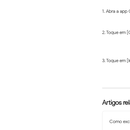
1. Abra a app 
2. Toque em [
3. Toque em [
Artigos re
Como excl