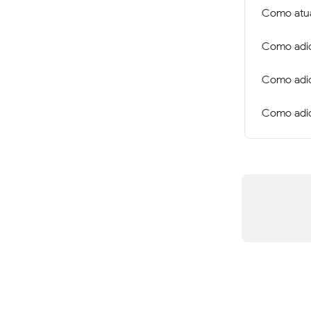
Como atual
Como adic
Como adic
Como adic