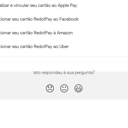
izar e vincular seu cartão ao Apple Pay
ionar seu cartão RedotPay ao Facebook
ionar seu cartão RedotPay à Amazon
ionar seu cartão RedotPay ao Uber
Isto respondeu à sua pergunta?
😞
😐
😃