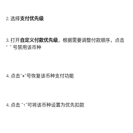
2. 选择
支付优先级
3. 打开
自定义付款优先级
，根据需要调整付款顺序，点击 
“
-
” 号禁用该币种
4. 点击“
+
”号恢复该币种支付功能
4. 点击 “
↑
”可将该币种设置为优先扣款