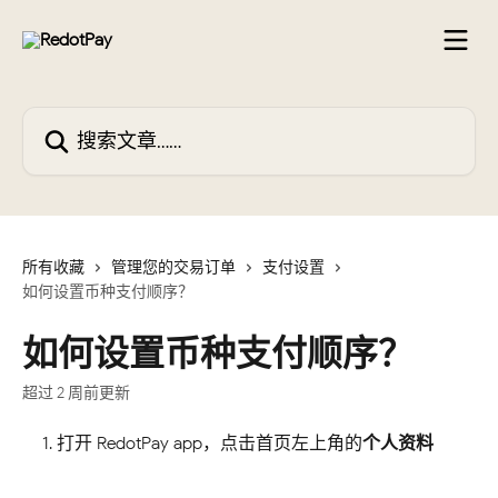
跳转到主要内容
搜索文章……
所有收藏
管理您的交易订单
支付设置
如何设置币种支付顺序？
如何设置币种支付顺序？
超过 2 周前更新
打开 RedotPay app，点击首页左上角的
个人资料