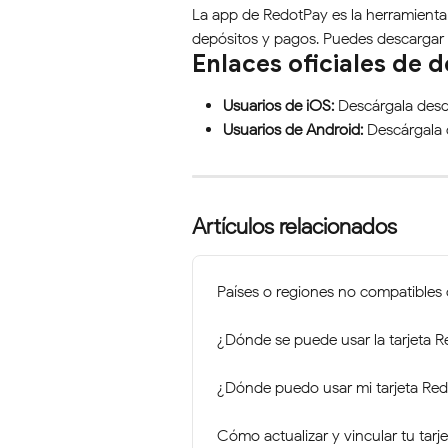
La app de RedotPay es la herramienta p
depósitos y pagos. Puedes descargar l
Enlaces oficiales de 
Usuarios de iOS:
 Descárgala des
Usuarios de Android:
 Descárgala
Artículos relacionados
Países o regiones no compatibles
¿Dónde se puede usar la tarjeta 
¿Dónde puedo usar mi tarjeta Re
Cómo actualizar y vincular tu tarj