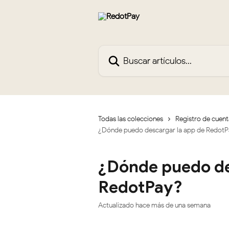
Ir al contenido principal
Buscar artículos...
Todas las colecciones
Registro de cuent
¿Dónde puedo descargar la app de Redot
¿Dónde puedo de
RedotPay?
Actualizado hace más de una semana