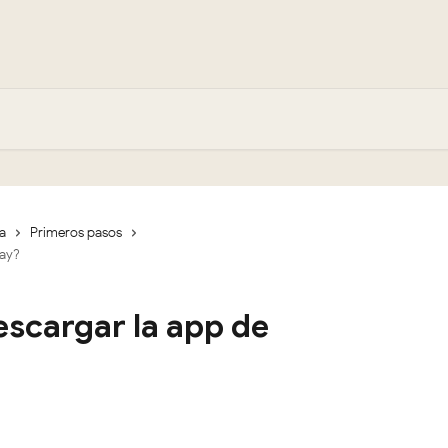
a
Primeros pasos
Pay?
scargar la app de