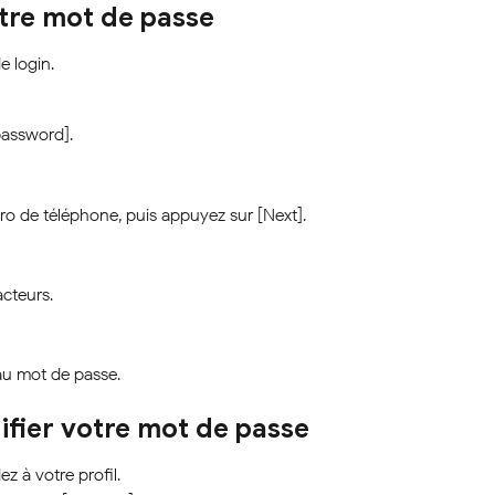
otre mot de passe
e login.
password].
éro de téléphone, puis appuyez sur [Next].
acteurs.
au mot de passe.
ifier votre mot de passe
 à votre profil.