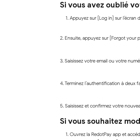
Si vous avez oublié v
Appuyez sur [Log in] sur l’écran d
2. Ensuite, appuyez sur [Forgot your 
3. Saisissez votre email ou votre num
4. Terminez l’authentification à deux f
5. Saisissez et confirmez votre nouve
Si vous souhaitez mod
Ouvrez la RedotPay app et accédez