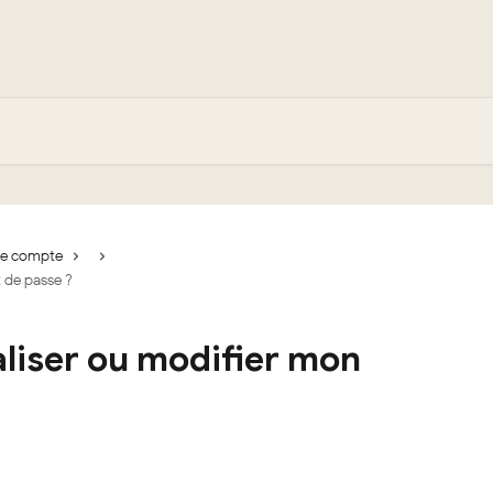
re compte
 de passe ?
liser ou modifier mon