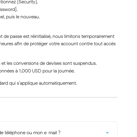
tionnez [Security].
ssword].
el, puis le nouveau.
 de passe est réinitialisé, nous limitons temporairement 
heures afin de protéger votre account contre tout accès 
nes et les conversions de devises sont suspendus.
onnées à 1,000 USD pour la journée.
andard qui s’applique automatiquement.
 téléphone ou mon e-mail ?