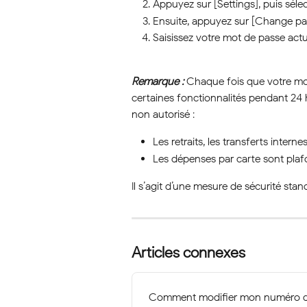
Appuyez sur [Settings], puis sélec
Ensuite, appuyez sur [Change pa
Saisissez votre mot de passe actu
Remarque :
 Chaque fois que votre mot
certaines fonctionnalités pendant 24 
non autorisé :
Les retraits, les transferts inter
Les dépenses par carte sont plaf
Il s’agit d’une mesure de sécurité st
Articles connexes
Comment modifier mon numéro de