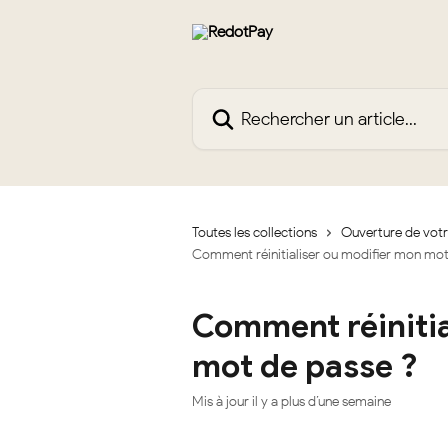
Passer au contenu principal
Rechercher un article...
Toutes les collections
Ouverture de vot
Comment réinitialiser ou modifier mon mot
Comment réinitia
mot de passe ?
Mis à jour il y a plus d’une semaine